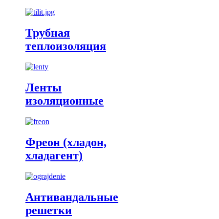
Трубная
теплоизоляция
Ленты
изоляционные
Фреон (хладон,
хладагент)
Антивандальные
решетки