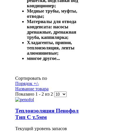
решетки, подставки под
кондиционер;
Медные трубы, муфты,
отводы;
Материалы для отвода
конденсата: насосы
дренажные, дренажная
труба, каппилярка;
Хладагенты, припои,
теплоизоляция, ленты
алюминиевые;
многое другое...
Сортировать по
Порядок +/-
Название товара
Показано 1 - 2 из 2
Теплоизоляция Пенофол
Тип C т.5мм
Текущий уровень запасов